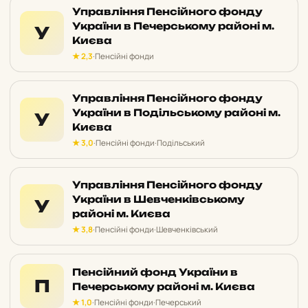
Управління Пенсійного фонду
України в Печерському районі м.
У
Києва
★ 2,3
·
Пенсійні фонди
Управління Пенсійного фонду
України в Подільському районі м.
У
Києва
★ 3,0
·
Пенсійні фонди
·
Подільський
Управління Пенсійного фонду
України в Шевченківському
У
районі м. Києва
★ 3,8
·
Пенсійні фонди
·
Шевченківський
Пенсійний фонд України в
П
Печерському районі м. Києва
★ 1,0
·
Пенсійні фонди
·
Печерський