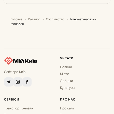
Головна
›
Каталог
›
Суспільство
›
Інтернет-магазин
Молебен
ЧИТАТИ
Мій Київ
Новини
Сайт про Київ
Місто
Добірки
Культура
СЕРВІСИ
ПРО НАС
Транспорт онлайн
Про сайт