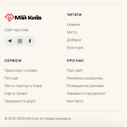
ЧИТАТИ
Мій Київ
Новини
Сайт про Київ
Місто
Добірки
Культура
СЕРВІСИ
ПРО НАС
Транспорт онлайн
Про сайт
Погода
Реклама в довіднику
Якість повітря у Києві
Розміщення реклами
Карта тривог
Замовити спецпроект
Перекриття доріг
Контакти
© 2018–2026 Мій Київ. Усі права захищено.