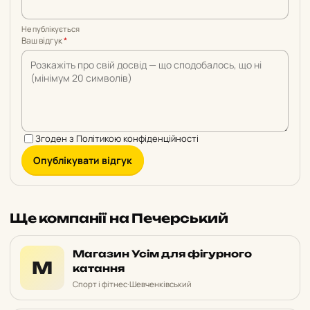
Не публікується
Ваш відгук
*
Згоден з
Політикою конфіденційності
Опублікувати відгук
Ще компанії на Печерський
Магазин Усім для фігурного
М
катання
Спорт і фітнес
·
Шевченківський