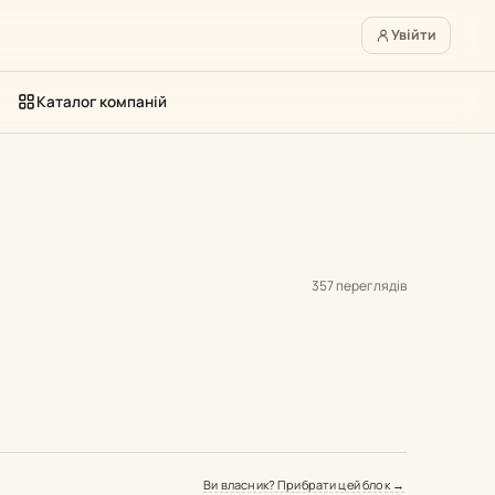
Увійти
Каталог компаній
357 переглядів
Ви власник? Прибрати цей блок →