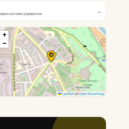
→
овані системи управління
+
−
Leaflet
|
©
OpenStreetMap