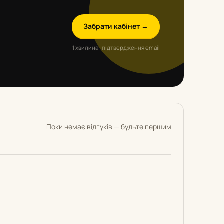
Забрати кабінет →
1 хвилина · підтвердження email
Поки немає відгуків — будьте першим