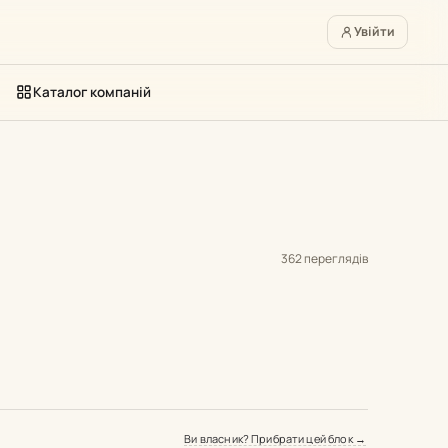
Увійти
Каталог компаній
362 переглядів
Ви власник? Прибрати цей блок →