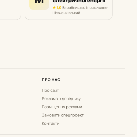
електричної енергії
★ 1,0
·
Виробництво і постачання
·
Шевченківський
ПРО НАС
Про сайт
Реклама в довіднику
Розміщення реклами
Замовити спецпроект
Контакти