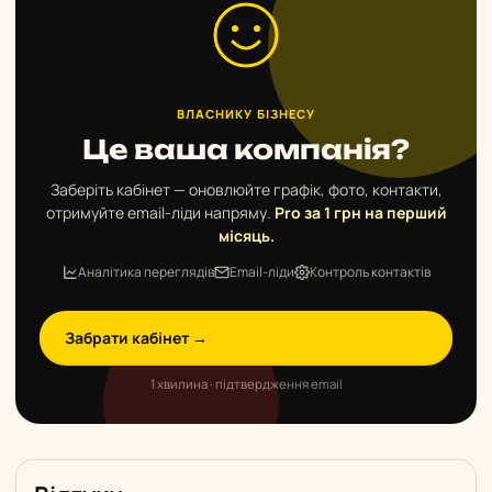
ВЛАСНИКУ БІЗНЕСУ
Це ваша компанія?
Заберіть кабінет — оновлюйте графік, фото, контакти,
отримуйте email-ліди напряму.
Pro за 1 грн на перший
місяць.
Аналітика переглядів
Email-ліди
Контроль контактів
Забрати кабінет →
1 хвилина · підтвердження email