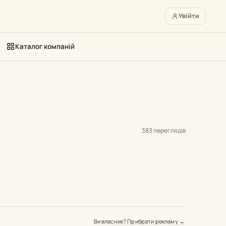
Увійти
Каталог компаній
383 переглядів
Ви власник? Прибрати рекламу →