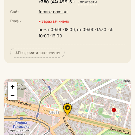
+380 (44) 499-6-···
· показати
fcbank.com.ua
Сайт
Графік
● Зараз зачинено
пн-чт 09:00-18:00; пт 09:00-17:30; сб
10:00-16:00
⚠️
Повідомити про помилку
+
−