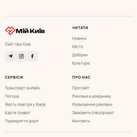
ЧИТАТИ
Мій Київ
Новини
Сайт про Київ
Місто
Добірки
Культура
СЕРВІСИ
ПРО НАС
Транспорт онлайн
Про сайт
Погода
Реклама в довіднику
Якість повітря у Києві
Розміщення реклами
Карта тривог
Замовити спецпроект
Перекриття доріг
Контакти