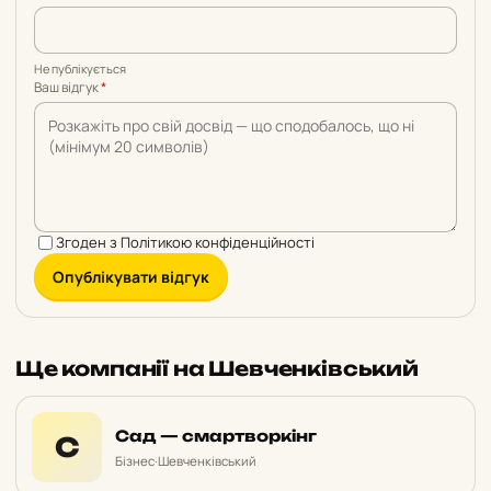
Не публікується
Ваш відгук
*
Згоден з
Політикою конфіденційності
Опублікувати відгук
Ще компанії на Шевченківський
Сад — смартворкінг
С
Бізнес
·
Шевченківський