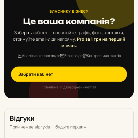
ВЛАСНИКУ БІЗНЕСУ
Це ваша компанія?
Заберіть кабінет — оновлюйте графік, фото, контакти,
отримуйте email-ліди напряму.
Pro за 1 грн на перший
місяць.
Аналітика переглядів
Email-ліди
Контроль контактів
Забрати кабінет →
1 хвилина · підтвердження email
Відгуки
Поки немає відгуків — будьте першим