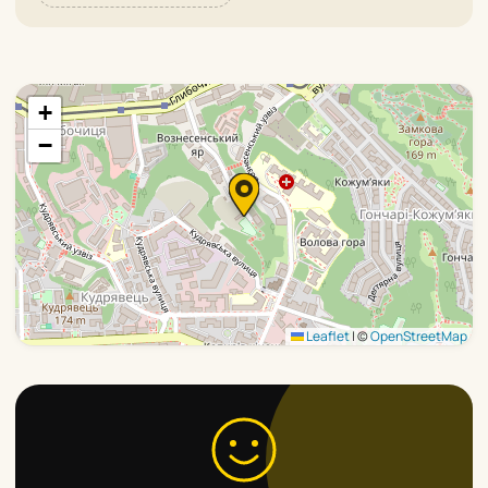
+
−
Leaflet
|
©
OpenStreetMap