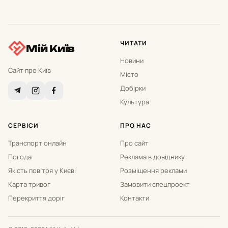
ЧИТАТИ
Мій Київ
Новини
Сайт про Київ
Місто
Добірки
Культура
СЕРВІСИ
ПРО НАС
Транспорт онлайн
Про сайт
Погода
Реклама в довіднику
Якість повітря у Києві
Розміщення реклами
Карта тривог
Замовити спецпроект
Перекриття доріг
Контакти