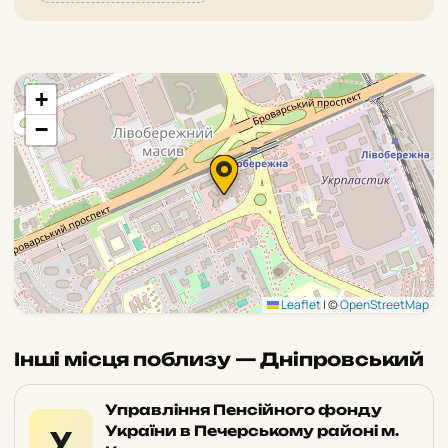
+
−
Leaflet
|
©
OpenStreetMap
Інші місця поблизу — Дніпровський
Управління Пенсійного фонду
України в Печерському районі м.
У