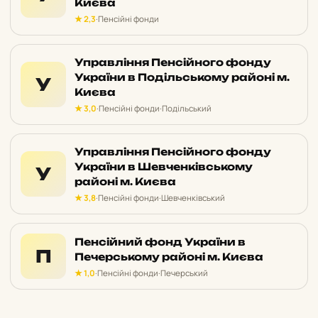
Києва
★ 2,3
·
Пенсійні фонди
Управління Пенсійного фонду
України в Подільському районі м.
У
Києва
★ 3,0
·
Пенсійні фонди
·
Подільський
Управління Пенсійного фонду
України в Шевченківському
У
районі м. Києва
★ 3,8
·
Пенсійні фонди
·
Шевченківський
Пенсійний фонд України в
П
Печерському районі м. Києва
★ 1,0
·
Пенсійні фонди
·
Печерський