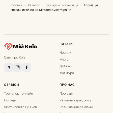
Головна
›
Каталог
›
Громадські організації
›
Асоціація
готельних об’єднань і готелів міст України
ЧИТАТИ
Мій Київ
Новини
Сайт про Київ
Місто
Добірки
Культура
СЕРВІСИ
ПРО НАС
Транспорт онлайн
Про сайт
Погода
Реклама в довіднику
Якість повітря у Києві
Розміщення реклами