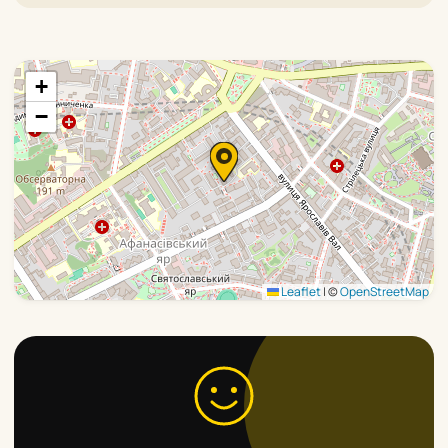
+
−
Leaflet
|
©
OpenStreetMap