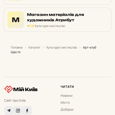
Магазин матеріалів для
М
художників Атрибут
★ 1,0
·
Культура і мистецтво
Головна
›
Каталог
›
Культура і мистецтво
›
Арт-клуб
Щастя
ЧИТАТИ
Мій Київ
Новини
Сайт про Київ
Місто
Добірки