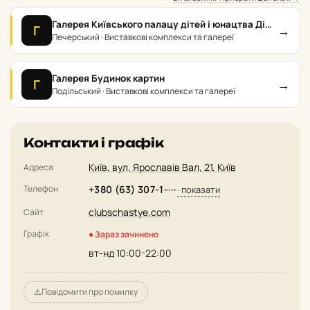
Галерея Київського палацу дітей і юнацтва Дім
→
Г
Миколи
Печерський · Виставкові комплекси та галереї
Галерея Будинок картин
→
Г
Подільський · Виставкові комплекси та галереї
Контакти і графік
Київ, вул. Ярославів Вал, 21, Київ
Адреса
Телефон
+380 (63) 307-1-···
· показати
clubschastye.com
Сайт
Графік
● Зараз зачинено
вт-нд 10:00-22:00
⚠️
Повідомити про помилку