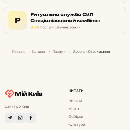
Ритуальна служба СКП
Р
Спеціалізований комбінат
★ 5,0
·
Послуги
·
Шевченківський
Головна
›
Каталог
›
Послуги
›
Арсенал Страхування
ЧИТАТИ
Мій Київ
Новини
Сайт про Київ
Місто
Добірки
Культура