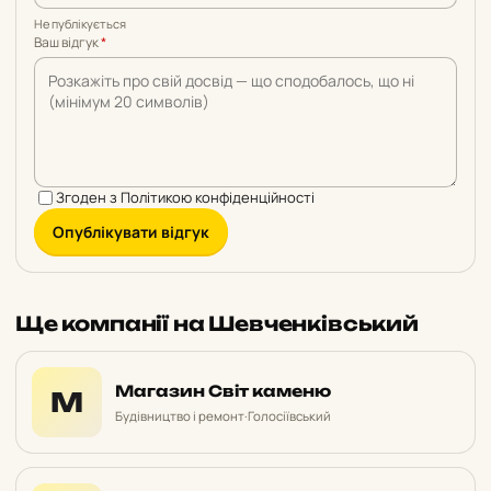
Не публікується
Ваш відгук
*
Згоден з
Політикою конфіденційності
Опублікувати відгук
Ще компанії на Шевченківський
Магазин Світ каменю
М
Будівництво і ремонт
·
Голосіївський