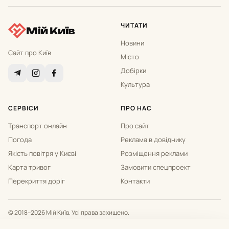
ЧИТАТИ
Мій Київ
Новини
Сайт про Київ
Місто
Добірки
Культура
СЕРВІСИ
ПРО НАС
Транспорт онлайн
Про сайт
Погода
Реклама в довіднику
Якість повітря у Києві
Розміщення реклами
Карта тривог
Замовити спецпроект
Перекриття доріг
Контакти
© 2018–2026 Мій Київ. Усі права захищено.