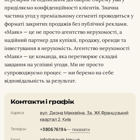
приділяємо конфіденційності клієнтів. Значна
частина угод у преміальному сегменті проводиться у
форматі закритих продажів без публічної реклами.
«Маяк» — це не просто агентство нерухомості, а
надійний партнер для купівлі, продажу, оренди та
інвестування в нерухомість. Агентство нерухомості
«Маяк» — це команда, яка перетворює складні
завдання на успішні угоди. Ми не просто
супроводжуємо процес — ми беремо на себе
відповідальність за результат.
Контакти і графік
вул. Джона Маккейна, 3а, ЖК Французький
Адреса
квартал 2, Київ
Телефон
+380676194···
· показати
info@mayak.kiev.ua
Email