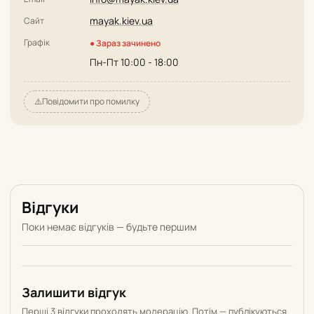
mayak.kiev.ua
Сайт
Графік
● Зараз зачинено
Пн-Пт 10:00 - 18:00
⚠️
Повідомити про помилку
Відгуки
Поки немає відгуків — будьте першим
Залишити відгук
Перші 3 відгуки проходять модерацію. Потім — публікуються