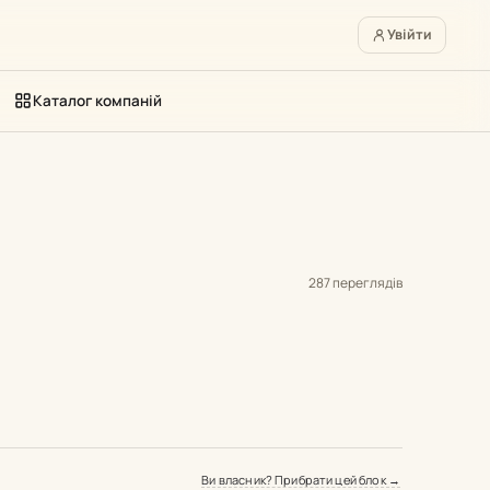
Увійти
Каталог компаній
287 переглядів
Ви власник? Прибрати цей блок →