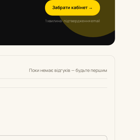
Забрати кабінет →
1 хвилина · підтвердження email
Поки немає відгуків — будьте першим