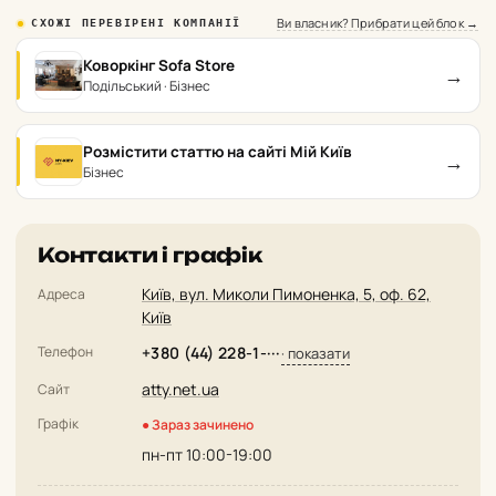
Ви власник? Прибрати цей блок →
СХОЖІ ПЕРЕВІРЕНІ КОМПАНІЇ
Коворкінг Sofa Store
→
Подільський · Бізнес
Розмістити статтю на сайті Мій Київ
→
Бізнес
Контакти і графік
Київ, вул. Миколи Пимоненка, 5, оф. 62,
Адреса
Київ
Телефон
+380 (44) 228-1-···
· показати
atty.net.ua
Сайт
Графік
● Зараз зачинено
пн-пт 10:00-19:00