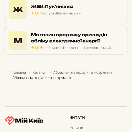
ЖЕК Лук’янівка
Ж
★ 1,0
·
Послуги
·
Шевченківський
Магазин продажу приладів
М
обліку електричної енергії
★ 1,0
·
Виробництво і постачання
·
Шевченківський
Головна
›
Каталог
›
Абразивні матеріали та інструмент
›
Абразивні матеріали та інструмент
ЧИТАТИ
Мій Київ
Новини