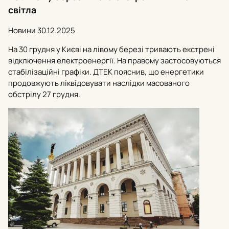
світла
Новини
30.12.2025
На 30 грудня у Києві на лівому березі тривають екстрені
відключення електроенергії. На правому застосовуються
стабілізаційні графіки. ДТЕК пояснив, що енергетики
продовжують ліквідовувати наслідки масованого
обстрілу 27 грудня.