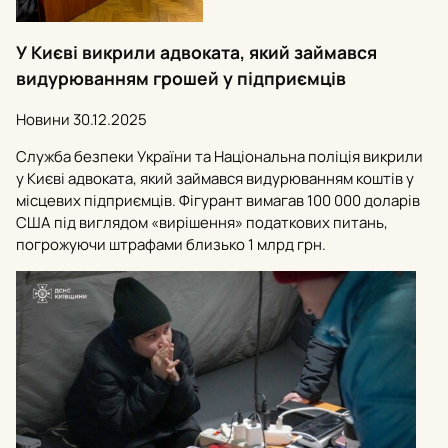
У Києві викрили адвоката, який займався
видурюванням грошей у підприємців
Новини
30.12.2025
Служба безпеки України та Національна поліція викрили
у Києві адвоката, який займався видурюванням коштів у
місцевих підприємців. Фігурант вимагав 100 000 доларів
США під виглядом «вирішення» податкових питань,
погрожуючи штрафами близько 1 млрд грн.