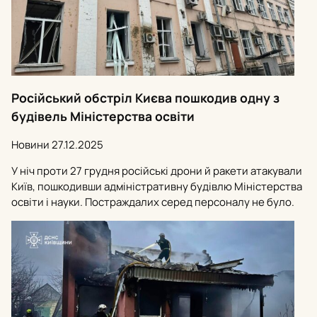
Російський обстріл Києва пошкодив одну з
будівель Міністерства освіти
Новини
27.12.2025
У ніч проти 27 грудня російські дрони й ракети атакували
Київ, пошкодивши адміністративну будівлю Міністерства
освіти і науки. Постраждалих серед персоналу не було.