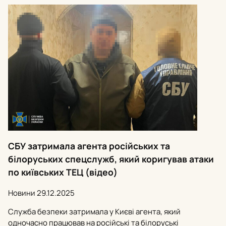
СБУ затримала агента російських та
білоруських спецслужб, який коригував атаки
по київських ТЕЦ (відео)
Новини
29.12.2025
Служба безпеки затримала у Києві агента, який
одночасно працював на російські та білоруські