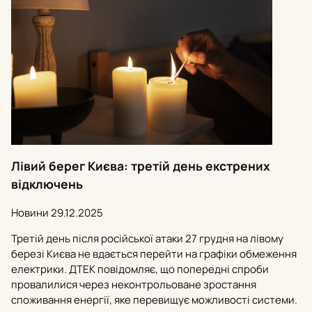
Лівий берег Києва: третій день екстрених
відключень
Новини
29.12.2025
Третій день після російської атаки 27 грудня на лівому
березі Києва не вдається перейти на графіки обмеження
електрики. ДТЕК повідомляє, що попередні спроби
провалилися через неконтрольоване зростання
споживання енергії, яке перевищує можливості системи.