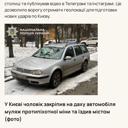
столиці та публікував відео в Телеграмі та Інстаграмі. Це
дозволило ворогу отримати геолокації для підготовки
нових ударів по Києву.
У Києві чоловік закріпив на даху автомобіля
муляж протипіхотної міни та їздив містом
(фото)