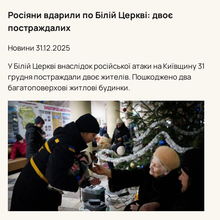
Росіяни вдарили по Білій Церкві: двоє
постраждалих
Новини
31.12.2025
У Білій Церкві внаслідок російської атаки на Київщину 31
грудня постраждали двоє жителів. Пошкоджено два
багатоповерхові житлові будинки.