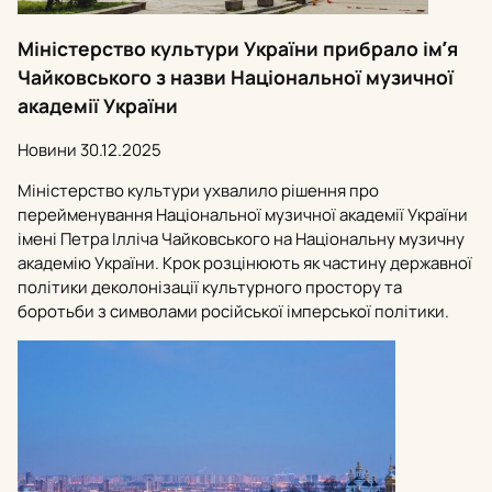
Міністерство культури України прибрало імʼя
Чайковського з назви Національної музичної
академії України
Новини
30.12.2025
Міністерство культури ухвалило рішення про
перейменування Національної музичної академії України
імені Петра Ілліча Чайковського на Національну музичну
академію України. Крок розцінюють як частину державної
політики деколонізації культурного простору та
боротьби з символами російської імперської політики.