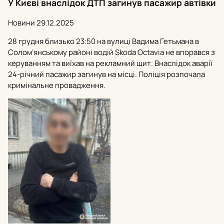
У Києві внаслідок ДТП загинув пасажир автівки
Новини
29.12.2025
28 грудня близько 23:50 на вулиці Вадима Гетьмана в
Солом’янському районі водій Skoda Octavia не впорався з
керуванням та виїхав на рекламний щит. Внаслідок аварії
24-річний пасажир загинув на місці. Поліція розпочала
кримінальне провадження.