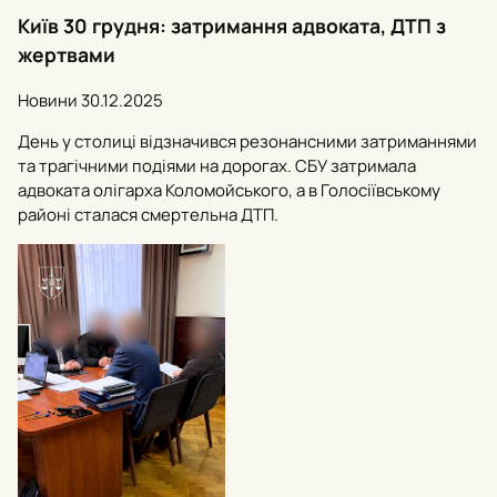
Київ 30 грудня: затримання адвоката, ДТП з
жертвами
Новини
30.12.2025
День у столиці відзначився резонансними затриманнями
та трагічними подіями на дорогах. СБУ затримала
адвоката олігарха Коломойського, а в Голосіївському
районі сталася смертельна ДТП.