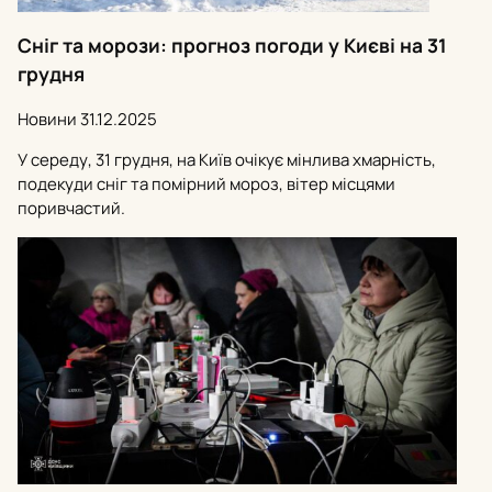
Сніг та морози: прогноз погоди у Києві на 31
грудня
Новини
31.12.2025
У середу, 31 грудня, на Київ очікує мінлива хмарність,
подекуди сніг та помірний мороз, вітер місцями
поривчастий.