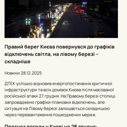
Правий берег Києва повернувся до графіків
відключень світла, на лівому березі –
складніше
Новини
28.12.2025
ДТЕК успішно відновив енергопостачання критичної
інфраструктури та всіх домівок Києва після масованої
російської атаки 27 грудня. На Правому березі столиці
запроваджено графіки планових відключень, але
ситуація на Лівому березі залишається складнішою
через перевантаження пошкоджених мереж.
Прогноз погоди у Києві на 28 грудня: