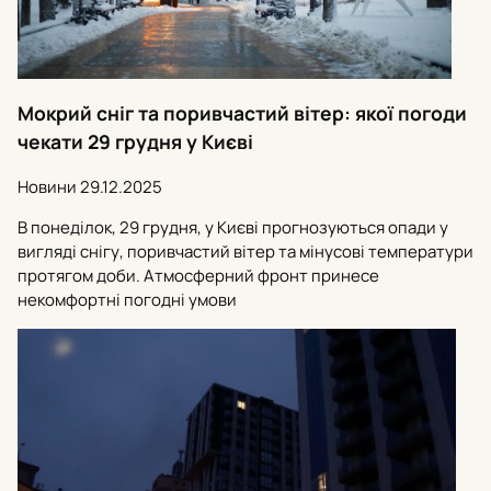
Мокрий сніг та поривчастий вітер: якої погоди
чекати 29 грудня у Києві
Новини
29.12.2025
В понеділок, 29 грудня, у Києві прогнозуються опади у
вигляді снігу, поривчастий вітер та мінусові температури
протягом доби. Атмосферний фронт принесе
некомфортні погодні умови