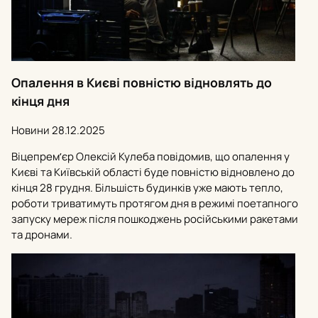
Опалення в Києві повністю відновлять до
кінця дня
Новини
28.12.2025
Віцепремʼєр Олексій Кулеба повідомив, що опалення у
Києві та Київській області буде повністю відновлено до
кінця 28 грудня. Більшість будинків уже мають тепло,
роботи триватимуть протягом дня в режимі поетапного
запуску мереж після пошкоджень російськими ракетами
та дронами.