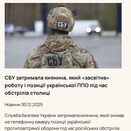
СБУ затримала киянина, який «засвітив»
роботу і позиції української ППО під час
обстрілів столиці
Новини
30.12.2025
Служба безпеки України затримала киянина, який знімав
на телефонну камеру позиції української
протиповітряної оборони під час російських обстрілів