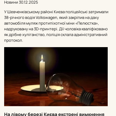
Новини
30.12.2025
У Шевченківському районі Києва поліцейські затримали
38-річного водія Volkswagen, який закріпив на даху
автомобіля муляж протипіхотної міни «Пелюстка»,
надруковану на 3D-принтері. Дії чоловіка кваліфіковано
як дрібне хуліганство, поліція склала адміністративний
протокол.
На лівому березі Києва екстрені вимкнення