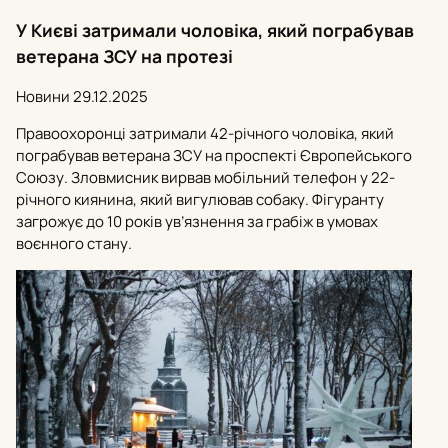
У Києві затримали чоловіка, який пограбував
ветерана ЗСУ на протезі
Новини
29.12.2025
Правоохоронці затримали 42-річного чоловіка, який
пограбував ветерана ЗСУ на проспекті Європейського
Союзу. Зловмисник вирвав мобільний телефон у 22-
річного киянина, який вигулював собаку. Фігуранту
загрожує до 10 років ув’язнення за грабіж в умовах
воєнного стану.