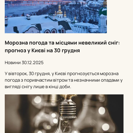
Морозна погода та місцями невеликий сніг:
прогноз у Києві на 30 грудня
Новини
30.12.2025
У вівторок, 30 грудня, у Києві прогнозується морозна
погода з поривчастим вітром та незначними опадами у
вигляді снігу лише в кінці доби.