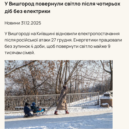
У Вишгород повернули світло після чотирьох
діб без електрики
Новини
31.12.2025
У Вишгороді на Київщині відновили електропостачання
після російської атаки 27 грудня. Енергетики працювали
без зупинок 4 доби, щоб повернути світло майже 9
тисячам сімей.