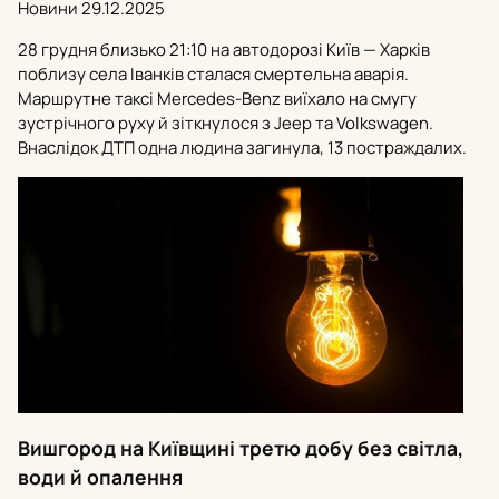
Новини
29.12.2025
28 грудня близько 21:10 на автодорозі Київ — Харків
поблизу села Іванків сталася смертельна аварія.
Маршрутне таксі Mercedes-Benz виїхало на смугу
зустрічного руху й зіткнулося з Jeep та Volkswagen.
Внаслідок ДТП одна людина загинула, 13 постраждалих.
Вишгород на Київщині третю добу без світла,
води й опалення