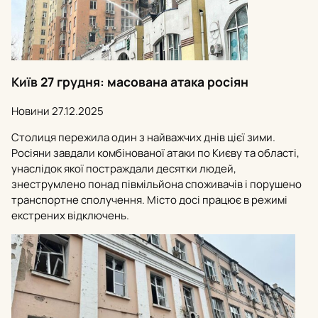
Київ 27 грудня: масована атака росіян
Новини
27.12.2025
Столиця пережила один з найважчих днів цієї зими.
Росіяни завдали комбінованої атаки по Києву та області,
унаслідок якої постраждали десятки людей,
знеструмлено понад півмільйона споживачів і порушено
транспортне сполучення. Місто досі працює в режимі
екстрених відключень.