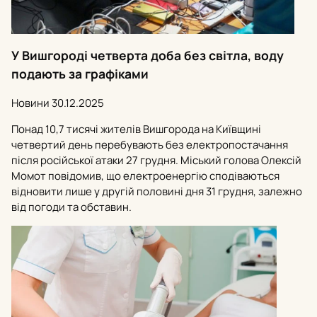
У Вишгороді четверта доба без світла, воду
подають за графіками
Новини
30.12.2025
Понад 10,7 тисячі жителів Вишгорода на Київщині
четвертий день перебувають без електропостачання
після російської атаки 27 грудня. Міський голова Олексій
Момот повідомив, що електроенергію сподіваються
відновити лише у другій половині дня 31 грудня, залежно
від погоди та обставин.