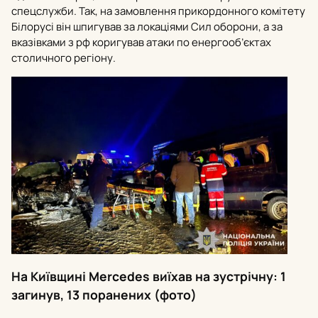
спецслужби. Так, на замовлення прикордонного комітету
Білорусі він шпигував за локаціями Сил оборони, а за
вказівками з рф коригував атаки по енергооб’єктах
столичного регіону.
На Київщині Mercedes виїхав на зустрічну: 1
загинув, 13 поранених (фото)