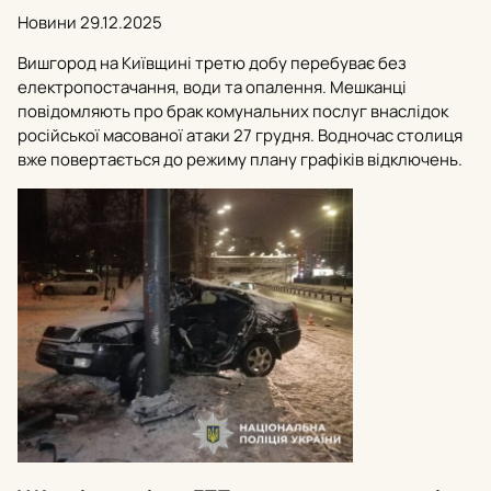
Новини
29.12.2025
Вишгород на Київщині третю добу перебуває без
електропостачання, води та опалення. Мешканці
повідомляють про брак комунальних послуг внаслідок
російської масованої атаки 27 грудня. Водночас столиця
вже повертається до режиму плану графіків відключень.