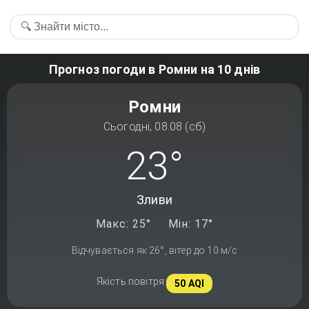
Прогноз погоди в Ромни на 10 днів
Ромни
Сьогодні, 08.08 (сб)
23°
Зливи
Макс: 25°
Мін: 17°
Відчувається як 26°, вітер до 10 м/с
Якість повітря:
50 AQI