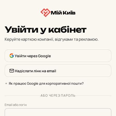
Перейти
Мій Київ
до
контенту
Увійти у кабінет
Керуйте карткою компанії, відгуками та рекламою.
Увійти через Google
Надіслати лінк на email
Як працює Google для корпоративної пошти?
АБО ЧЕРЕЗ ПАРОЛЬ
Email або логін