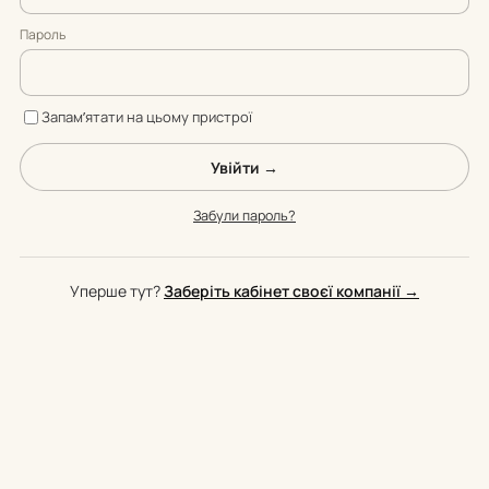
Пароль
Запамʼятати на цьому пристрої
Увійти →
Забули пароль?
Уперше тут?
Заберіть кабінет своєї компанії →