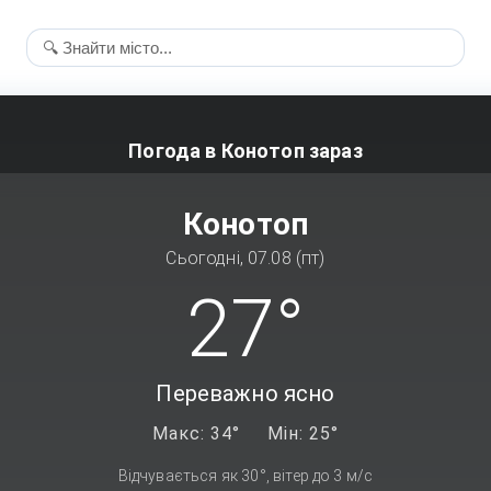
Погода в Конотоп зараз
Конотоп
Сьогодні, 07.08 (пт)
27°
Переважно ясно
Макс: 34°
Мін: 25°
Відчувається як 30°, вітер до 3 м/с