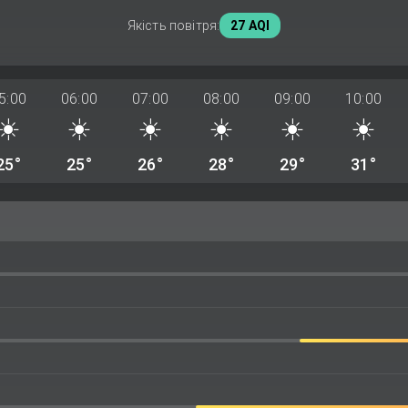
Якість повітря:
27 AQI
5:00
06:00
07:00
08:00
09:00
10:00
☀️
☀️
☀️
☀️
☀️
☀️
25°
25°
26°
28°
29°
31°