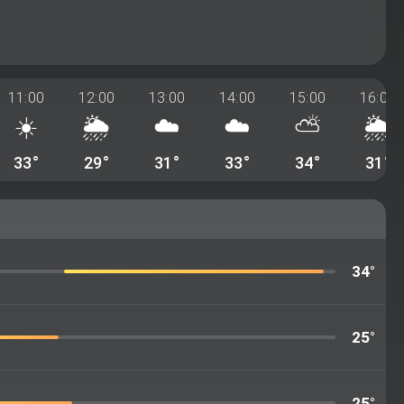
11:00
12:00
13:00
14:00
15:00
16:00
☀️
🌦️
☁️
☁️
⛅
🌦️
33°
29°
31°
33°
34°
31°
34°
25°
25°