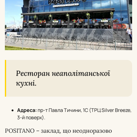
Ресторан неаполітанської
кухні.
Адреса:
пр-т Павла Тичини, 1C (ТРЦ Silver Breeze,
3-й поверх).
POSITANO – заклад, що неодноразово