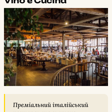
Vino e Cucina
Преміальний італійський