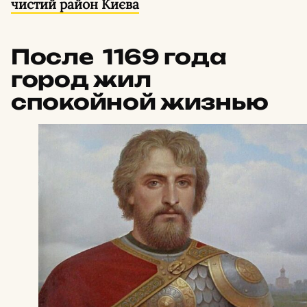
чистий район Києва
После 1169 года
город жил
спокойной жизнью