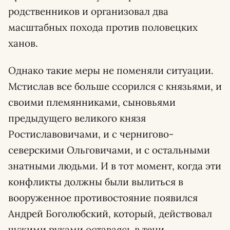
родственников и организовал два
масштабных похода против половецких
ханов.
Однако такие меры не поменяли ситуации.
Мстислав все больше ссорился с князьями, и
своими племянниками, сыновьями
предыдущего великого князя
Ростиславовичами, и с чернигово-
северскими Ольговичами, и с остальными
знатными людьми. И в тот момент, когда эти
конфликты должны были вылиться в
вооруженное противостояние появился
Андрей Боголюбский, который, действовал
чужими руками оставаясь в тени.