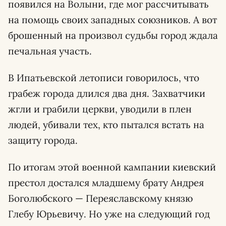
появился на Волыни, где мог рассчитывать
на помощь своих западных союзников. А вот
брошенный на произвол судьбы город ждала
печальная участь.
В Ипатьевской летописи говорилось, что
грабеж города длился два дня. Захватчики
жгли и грабили церкви, уводили в плен
людей, убивали тех, кто пытался встать на
защиту города.
По итогам этой военной кампании киевский
престол достался младшему брату Андрея
Боголюбского — Переяславскому князю
Глебу Юрьевичу. Но уже на следующий год