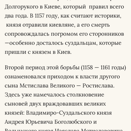
Долгорукого в Киеве, который правил всего
два года. В 1157 году, как считают историки,
князя отравили киевляне, а его смерть
сопровождалась погромом его сторонников
—особенно досталось суздальцам, которые
пришли с князем в Киев.
Второй период этой борьбы (1158 — 1161 годы)
ознаменовался приходом к власти другого
сына Мстислава Великого — Ростислава.
Здесь уже намечалось столкновение
сыновей двух враждовавших великих
князей: Владимиро-Суздальского князя
Андрея Юрьевича Боголюбского и
Волынского князя Изяслава Мстиславовича.