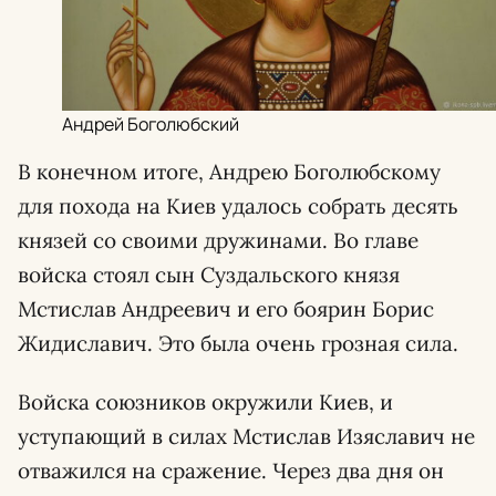
Андрей Боголюбский
В конечном итоге, Андрею Боголюбскому
для похода на Киев удалось собрать десять
князей со своими дружинами. Во главе
войска стоял сын Суздальского князя
Мстислав Андреевич и его боярин Борис
Жидиславич. Это была очень грозная сила.
Войска союзников окружили Киев, и
уступающий в силах Мстислав Изяславич не
отважился на сражение. Через два дня он