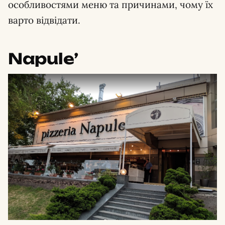
особливостями меню та причинами, чому їх
варто відвідати.
Napule’