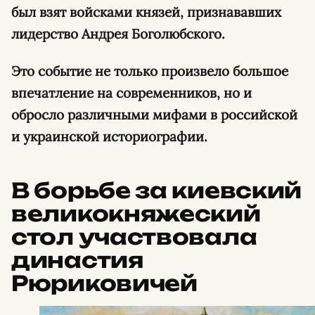
был взят войсками князей, признававших
лидерство Андрея Боголюбского.
Это событие не только произвело большое
впечатление на современников, но и
обросло различными мифами в российской
и украинской историографии.
В борьбе за киевский
великокняжеский
стол участвовала
династия
Рюриковичей