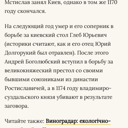
Мстислав занял Киев, однако в том же 1170
году скончался.
На следующий год умер и его соперник в
борьбе за киевский стол Глеб Юрьевич
(историки считают, как и его отец Юрий
Долгорукий был отравлен). После этого
Андрей Боголюбский вступил в борьбу за
великокняжеский престол со своими
бывшими союзниками из династии
Ростиславичей, а в 1174 году владимиро-
суздальского князя убивают в результате
заговора.
Читайте также:
Виноградар: екологічно-