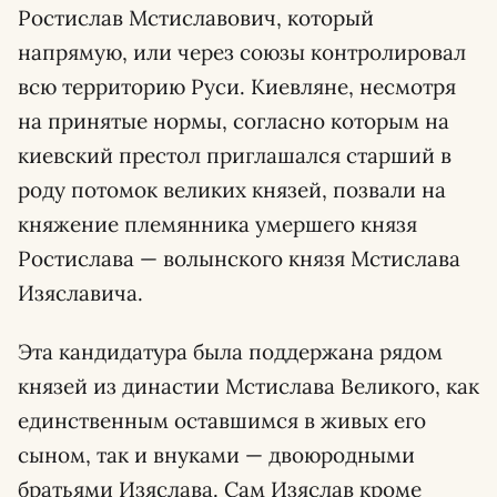
Ростислав Мстиславович, который
напрямую, или через союзы контролировал
всю территорию Руси. Киевляне, несмотря
на принятые нормы, согласно которым на
киевский престол приглашался старший в
роду потомок великих князей, позвали на
княжение племянника умершего князя
Ростислава — волынского князя Мстислава
Изяславича.
Эта кандидатура была поддержана рядом
князей из династии Мстислава Великого, как
единственным оставшимся в живых его
сыном, так и внуками — двоюродными
братьями Изяслава. Сам Изяслав кроме