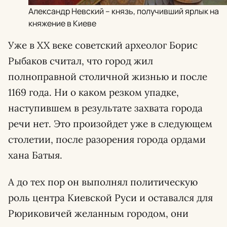
Александр Невский – князь, получивший ярлык на
княжение в Киеве
Уже в XX веке советский археолог Борис
Рыбаков считал, что город жил
полноправной столичной жизнью и после
1169 года. Ни о каком резком упадке,
наступившем в результате захвата города
речи нет. Это произойдет уже в следующем
столетии, после разорения города ордами
хана Батыя.
А до тех пор он выполнял политическую
роль центра Киевской Руси и оставался для
Рюриковичей желанным городом, они