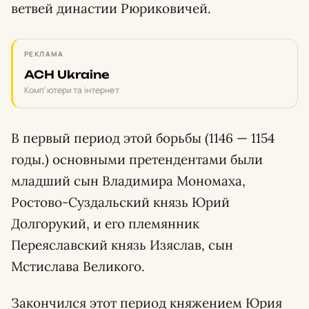
ветвей династии Рюриковичей.
РЕКЛАМА
ACH Ukraine
Комп'ютери та інтернет
В первый период этой борьбы (1146 — 1154
годы.) основными претендентами были
младший сын Владимира Мономаха,
Ростово-Суздальский князь Юрий
Долгорукий, и его племянник
Переяславский князь Изяслав, сын
Мстислава Великого.
Закончился этот период княжением Юрия