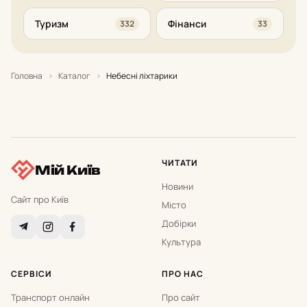
Туризм
Фінанси
332
33
Головна
›
Каталог
›
Небесні ліхтарики
ЧИТАТИ
Мій Київ
Новини
Сайт про Київ
Місто
Добірки
Культура
СЕРВІСИ
ПРО НАС
Транспорт онлайн
Про сайт