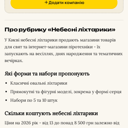
Додати компанію
Про рубрику «Небесні ліхтарики»
У Києві небесні ліхтарики продають магазини товарів
для свят та інтернет-магазини піротехніки - їх
запускають на весіллях, днях народження та тематичних
вечірках.
Які форми та набори пропонують
Класичні овальні ліхтарики
Прямокутні та фігурні моделі, зокрема у формі серця
Набори по 5 та 10 штук
Скільки коштують небесні ліхтарики
Ціни на 2026 рік - від 13 до понад 8 500 грн залежно від