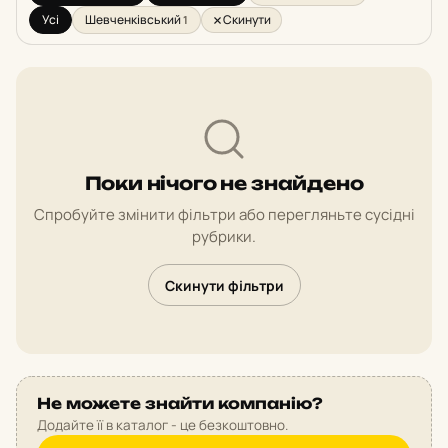
Усі
Шевченківський
Скинути
1
Поки нічого не знайдено
Спробуйте змінити фільтри або перегляньте сусідні
рубрики.
Скинути фільтри
Не можете знайти компанію?
Додайте її в каталог - це безкоштовно.