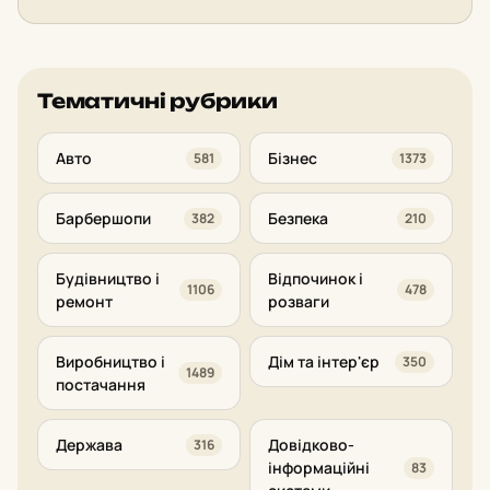
Тематичні рубрики
Авто
Бізнес
581
1373
Барбершопи
Безпека
382
210
Будівництво і
Відпочинок і
1106
478
ремонт
розваги
Виробництво і
Дім та інтер'єр
350
1489
постачання
Держава
Довідково-
316
інформаційні
83