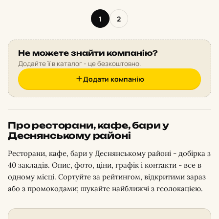
1
2
Не можете знайти компанію?
Додайте її в каталог - це безкоштовно.
Додати компанію
Про ресторани, кафе, бари у
Деснянському районі
Ресторани, кафе, бари у Деснянському районі - добірка з
40 закладів. Опис, фото, ціни, графік і контакти - все в
одному місці. Сортуйте за рейтингом, відкритими зараз
або з промокодами; шукайте найближчі з геолокацією.