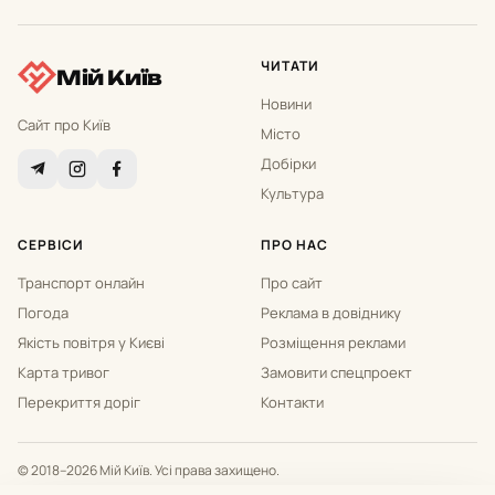
ЧИТАТИ
Мій Київ
Новини
Сайт про Київ
Місто
Добірки
Культура
СЕРВІСИ
ПРО НАС
Транспорт онлайн
Про сайт
Погода
Реклама в довіднику
Якість повітря у Києві
Розміщення реклами
Карта тривог
Замовити спецпроект
Перекриття доріг
Контакти
© 2018–2026 Мій Київ. Усі права захищено.