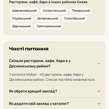
Ресторани, кафе, бари в інших районах Києва
Шевченківський
Солом’янський
Печерський
Подільський
Дніпровський
Голосіївський
Дарницький
Святошинський
Часті питання
Скільки ресторани, кафе, бари є у
Деснянському районі?
У каталозі MyKyiv - 40 ресторани, кафе, бари у
Деснянському районі. Список постійно оновлюється.
Як обрати кращий заклад?
Як додати свій заклад у каталог?