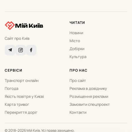
ЧИТАТИ
Мій Київ
Новини
Сайт про Київ
Місто
Добірки
Культура
СЕРВІСИ
ПРО НАС
Транспорт онлайн
Про сайт
Погода
Реклама в довіднику
Якість повітря у Києві
Розміщення реклами
Карта тривог
Замовити спецпроект
Перекриття доріг
Контакти
© 2018–2026 Мій Київ. Усі права захищено.